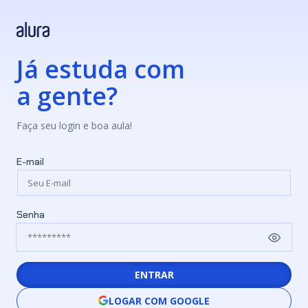
Já estuda com
a gente?
Faça seu login e boa aula!
E-mail
Senha
ENTRAR
LOGAR COM GOOGLE