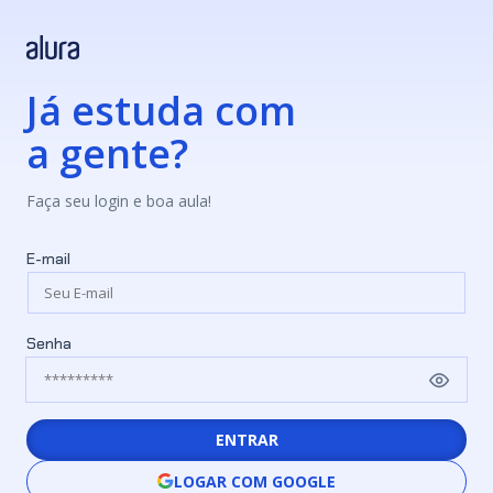
Já estuda com
a gente?
Faça seu login e boa aula!
E-mail
Senha
ENTRAR
LOGAR COM GOOGLE