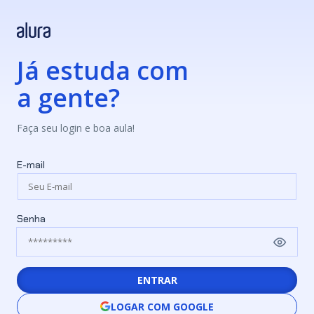
Já estuda com
a gente?
Faça seu login e boa aula!
E-mail
Senha
ENTRAR
LOGAR COM GOOGLE