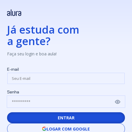
Já estuda com
a gente?
Faça seu login e boa aula!
E-mail
Senha
ENTRAR
LOGAR COM GOOGLE