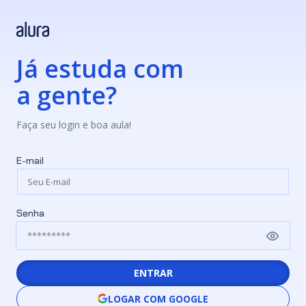
Já estuda com
a gente?
Faça seu login e boa aula!
E-mail
Senha
ENTRAR
LOGAR COM GOOGLE