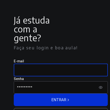
Já estuda
com a
gente?
Faça seu login e boa aula!
E-mail
Senha
ENTRAR