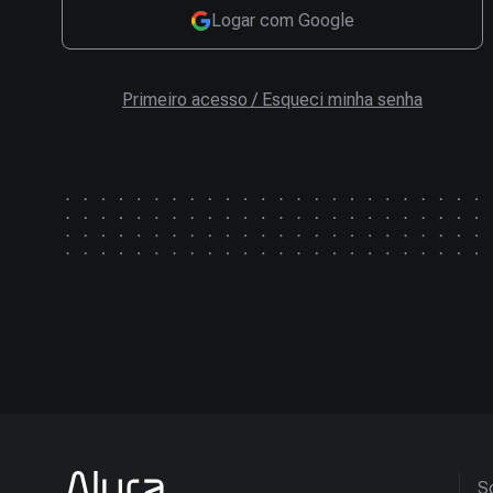
Logar com Google
Primeiro acesso / Esqueci minha senha
So