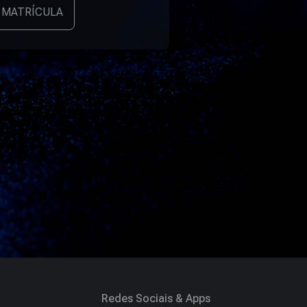
 MATRÍCULA
Redes Sociais & Apps