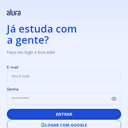
Já estuda com
a gente?
Faça seu login e boa aula!
E-mail
Senha
ENTRAR
LOGAR COM GOOGLE