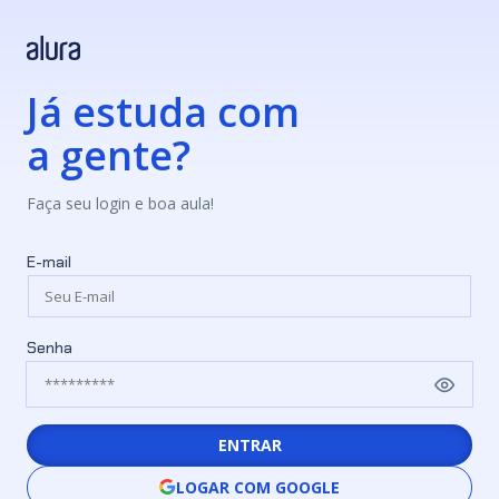
Já estuda com
a gente?
Faça seu login e boa aula!
E-mail
Senha
ENTRAR
LOGAR COM GOOGLE