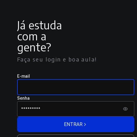
Já estuda
com a
gente?
Faça seu login e boa aula!
E-mail
Senha
ENTRAR