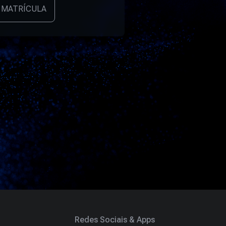
 MATRÍCULA
Redes Sociais & Apps