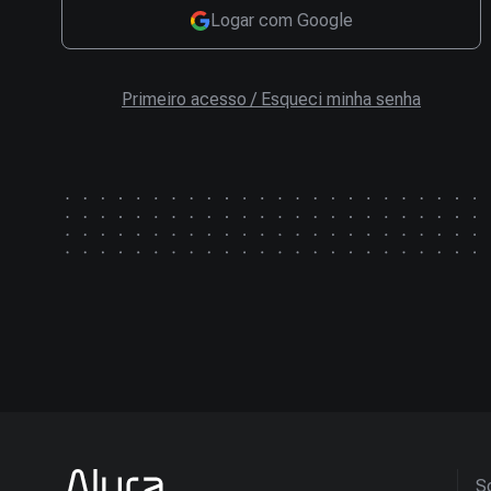
Logar com Google
Primeiro acesso / Esqueci minha senha
So