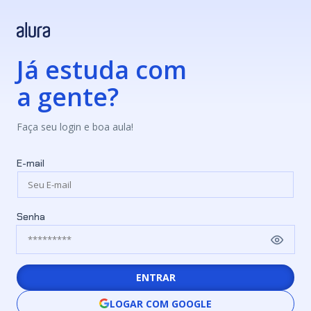
Já estuda com
a gente?
Faça seu login e boa aula!
E-mail
Senha
ENTRAR
LOGAR COM GOOGLE