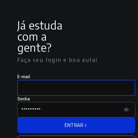
Já estuda
com a
gente?
Faça seu login e boa aula!
E-mail
Senha
ENTRAR