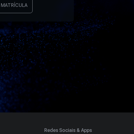
 MATRÍCULA
Redes Sociais & Apps