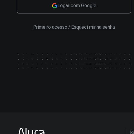
Logar com Google
Primeiro acesso / Esqueci minha senha
So