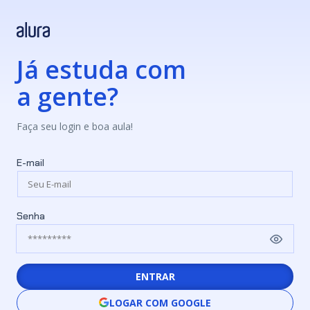
Já estuda com
a gente?
Faça seu login e boa aula!
E-mail
Senha
ENTRAR
LOGAR COM GOOGLE