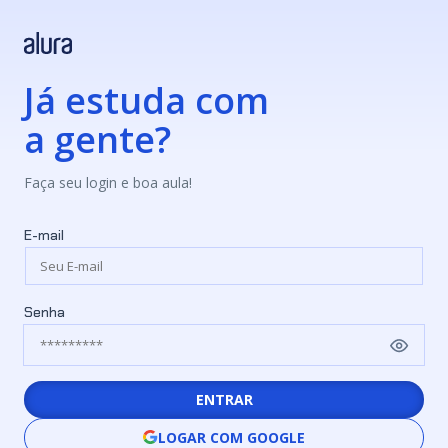
Já estuda com
a gente?
Faça seu login e boa aula!
E-mail
Senha
ENTRAR
LOGAR COM GOOGLE