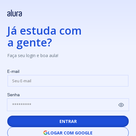
Já estuda com
a gente?
Faça seu login e boa aula!
E-mail
Senha
ENTRAR
LOGAR COM GOOGLE