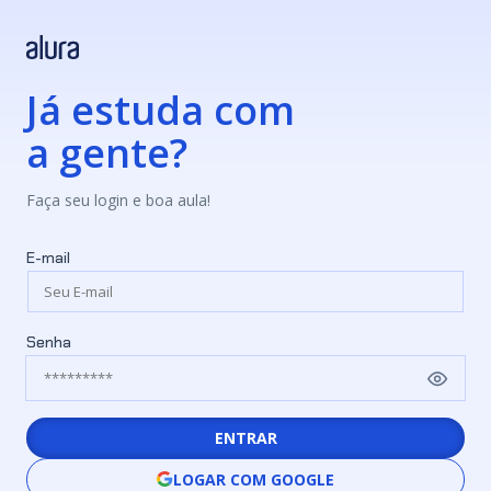
Já estuda com
a gente?
Faça seu login e boa aula!
E-mail
Senha
ENTRAR
LOGAR COM GOOGLE