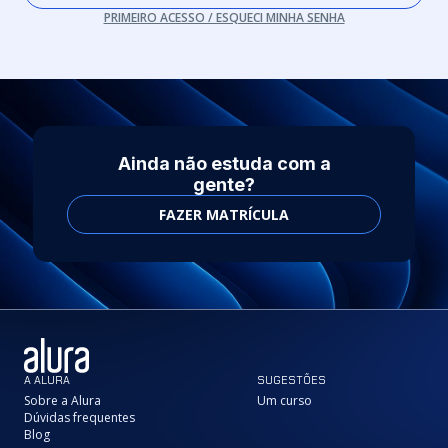
PRIMEIRO ACESSO / ESQUECI MINHA SENHA
Ainda não estuda com a
gente?
FAZER MATRÍCULA
A ALURA
SUGESTÕES
Sobre a Alura
Um curso
Dúvidas frequentes
Blog