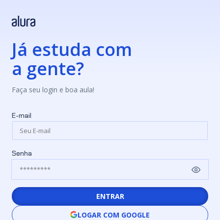
Já estuda com
a gente?
Faça seu login e boa aula!
E-mail
Senha
ENTRAR
LOGAR COM GOOGLE