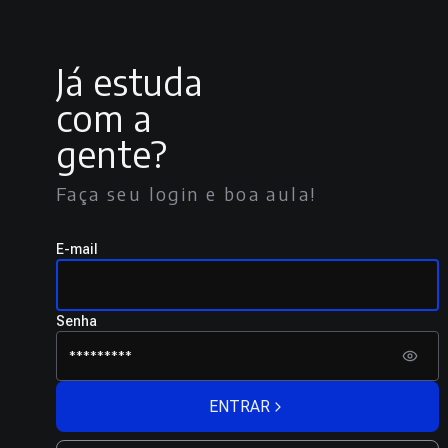
Já estuda
com a
gente?
Faça seu login e boa aula!
E-mail
Senha
ENTRAR