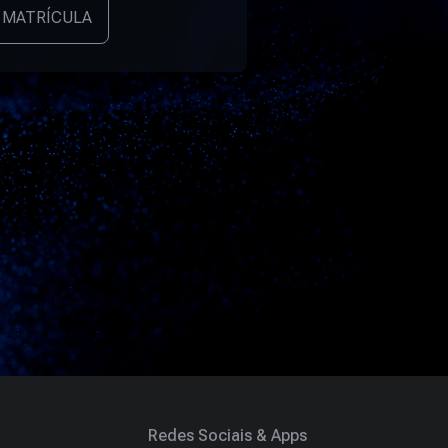
 MATRÍCULA
Redes Sociais & Apps