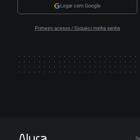
Logar com Google
Primeiro acesso / Esqueci minha senha
So