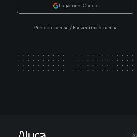
Logar com Google
Primeiro acesso / Esqueci minha senha
So