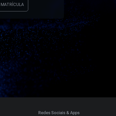
 MATRÍCULA
Redes Sociais & Apps