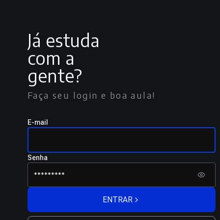
Já estuda
com a
gente?
Faça seu login e boa aula!
E-mail
Senha
ENTRAR