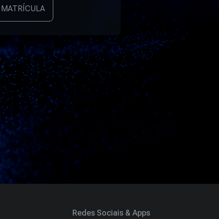
 MATRÍCULA
Redes Sociais & Apps