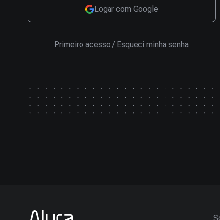
Logar com Google
Primeiro acesso / Esqueci minha senha
So