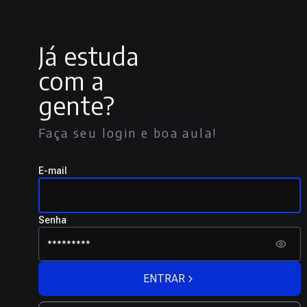
Já estuda
com a
gente?
Faça seu login e boa aula!
E-mail
Senha
ENTRAR