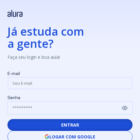
Já estuda com
a gente?
Faça seu login e boa aula!
E-mail
Senha
ENTRAR
LOGAR COM GOOGLE