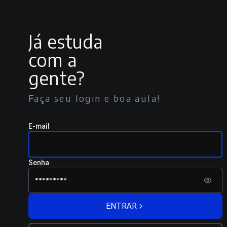
Já estuda
com a
gente?
Faça seu login e boa aula!
E-mail
Senha
ENTRAR