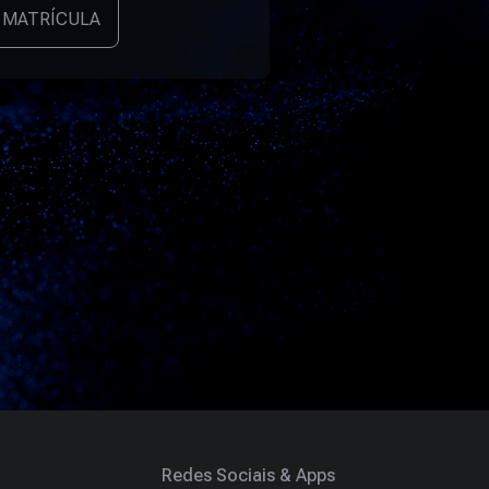
 MATRÍCULA
Redes Sociais & Apps