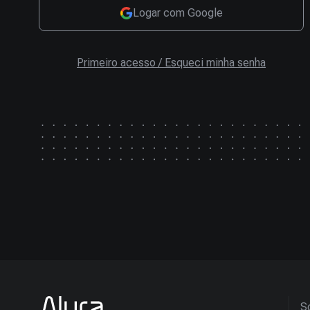
Logar com Google
Primeiro acesso / Esqueci minha senha
So