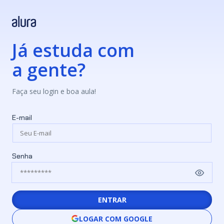
Já estuda com
a gente?
Faça seu login e boa aula!
E-mail
Senha
ENTRAR
LOGAR COM GOOGLE