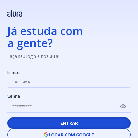
Já estuda com
a gente?
Faça seu login e boa aula!
E-mail
Senha
ENTRAR
LOGAR COM GOOGLE