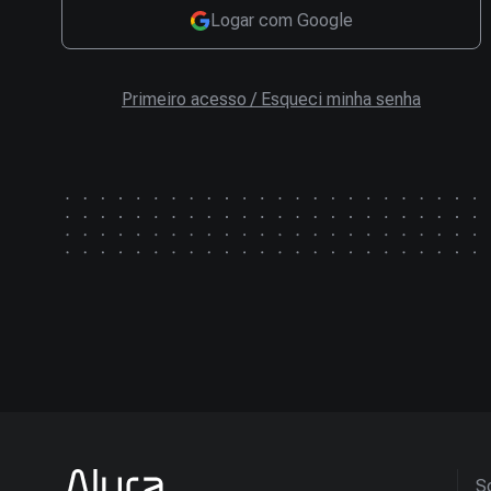
Logar com Google
Primeiro acesso / Esqueci minha senha
So