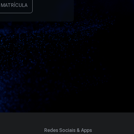
 MATRÍCULA
Redes Sociais & Apps