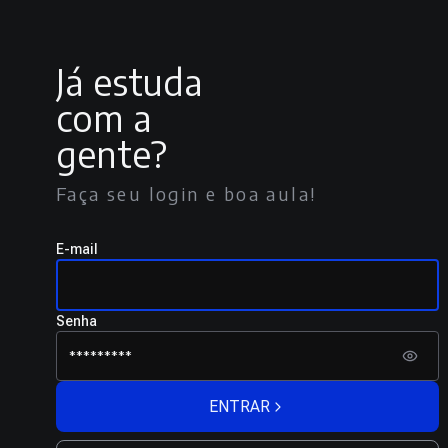
Já estuda
com a
gente?
Faça seu login e boa aula!
E-mail
Senha
ENTRAR