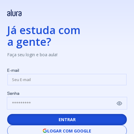
Já estuda com
a gente?
Faça seu login e boa aula!
E-mail
Senha
ENTRAR
LOGAR COM GOOGLE