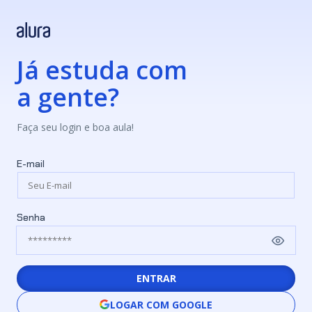
Já estuda com
a gente?
Faça seu login e boa aula!
E-mail
Senha
ENTRAR
LOGAR COM GOOGLE