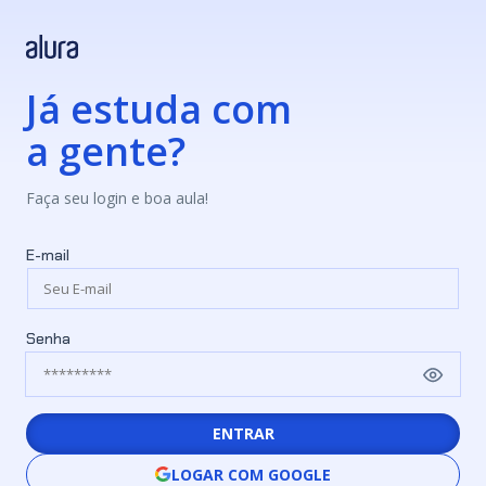
Já estuda com
a gente?
Faça seu login e boa aula!
E-mail
Senha
ENTRAR
LOGAR COM GOOGLE