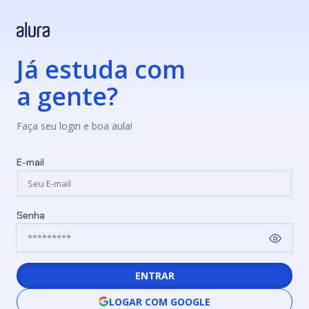
Já estuda com
a gente?
Faça seu login e boa aula!
E-mail
Senha
ENTRAR
LOGAR COM GOOGLE