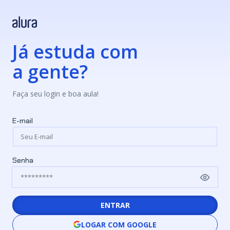
Já estuda com
a gente?
Faça seu login e boa aula!
E-mail
Senha
ENTRAR
LOGAR COM GOOGLE