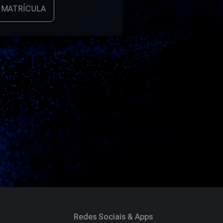
 MATRÍCULA
Redes Sociais & Apps