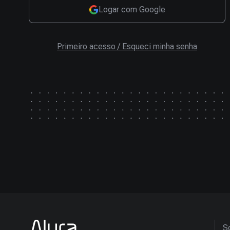
Logar com Google
Primeiro acesso / Esqueci minha senha
So