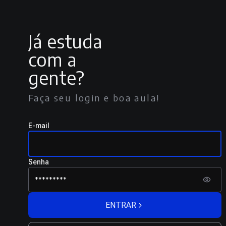
Já estuda
com a
gente?
Faça seu login e boa aula!
E-mail
Senha
ENTRAR