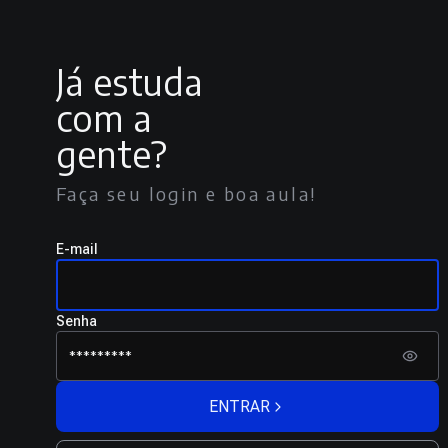
Já estuda
com a
gente?
Faça seu login e boa aula!
E-mail
Senha
ENTRAR