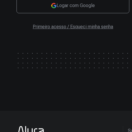
Logar com Google
Primeiro acesso / Esqueci minha senha
So