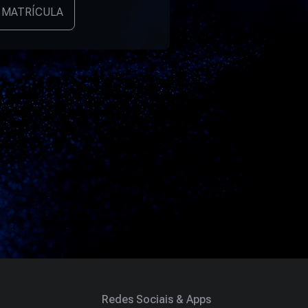
 MATRÍCULA
Redes Sociais & Apps