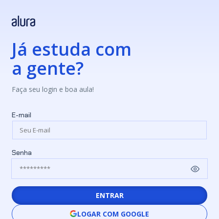
Já estuda com
a gente?
Faça seu login e boa aula!
E-mail
Senha
ENTRAR
LOGAR COM GOOGLE