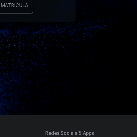
 MATRÍCULA
Redes Sociais & Apps