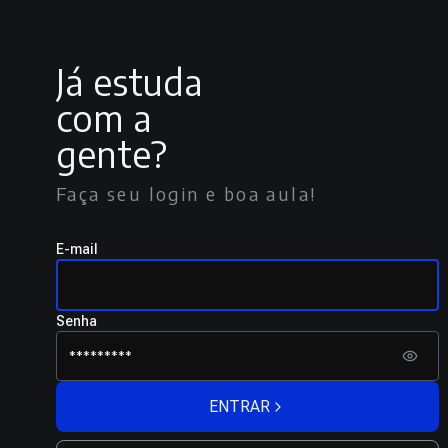
Já estuda
com a
gente?
Faça seu login e boa aula!
E-mail
Senha
ENTRAR