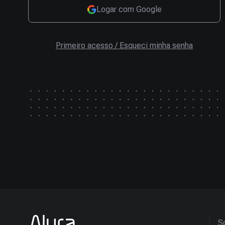
Logar com Google
Primeiro acesso / Esqueci minha senha
So