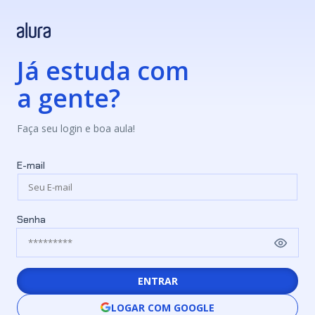
Já estuda com
a gente?
Faça seu login e boa aula!
E-mail
Senha
ENTRAR
LOGAR COM GOOGLE