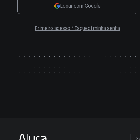
Logar com Google
Primeiro acesso / Esqueci minha senha
So