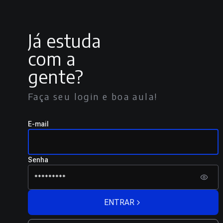
Já estuda
com a
gente?
Faça seu login e boa aula!
E-mail
Senha
ENTRAR