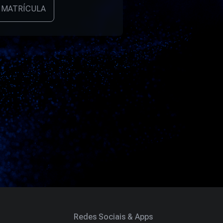
 MATRÍCULA
Redes Sociais & Apps