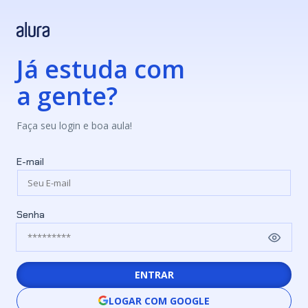
Já estuda com
a gente?
Faça seu login e boa aula!
E-mail
Senha
ENTRAR
LOGAR COM GOOGLE