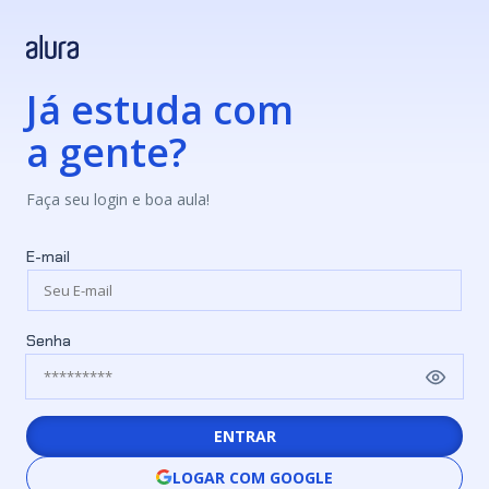
Já estuda com
a gente?
Faça seu login e boa aula!
E-mail
Senha
ENTRAR
LOGAR COM GOOGLE