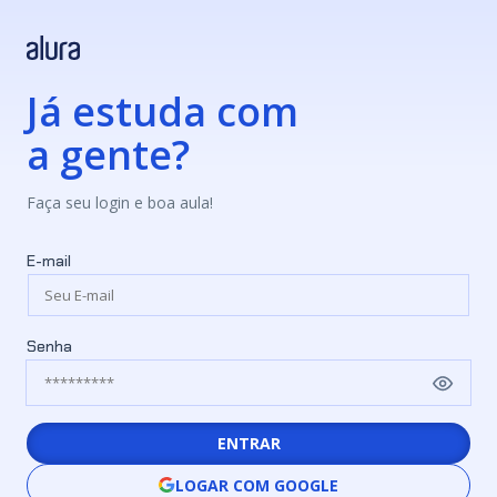
Já estuda com
a gente?
Faça seu login e boa aula!
E-mail
Senha
ENTRAR
LOGAR COM GOOGLE