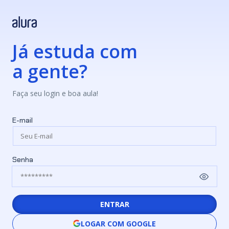
Já estuda com
a gente?
Faça seu login e boa aula!
E-mail
Senha
ENTRAR
LOGAR COM GOOGLE