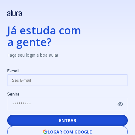
Já estuda com
a gente?
Faça seu login e boa aula!
E-mail
Senha
ENTRAR
LOGAR COM GOOGLE