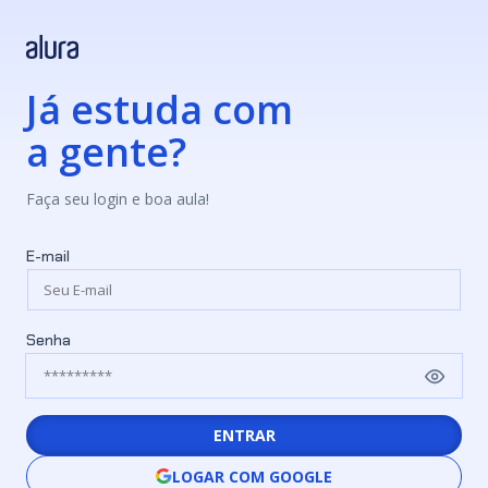
Já estuda com
a gente?
Faça seu login e boa aula!
E-mail
Senha
ENTRAR
LOGAR COM GOOGLE