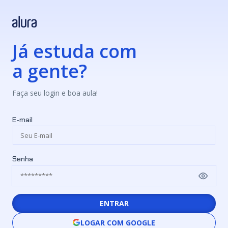
Já estuda com
a gente?
Faça seu login e boa aula!
E-mail
Senha
ENTRAR
LOGAR COM GOOGLE