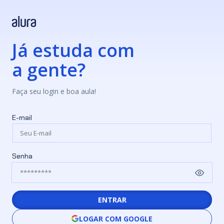
Já estuda com
a gente?
Faça seu login e boa aula!
E-mail
Senha
ENTRAR
LOGAR COM GOOGLE