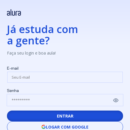
Já estuda com
a gente?
Faça seu login e boa aula!
E-mail
Senha
ENTRAR
LOGAR COM GOOGLE