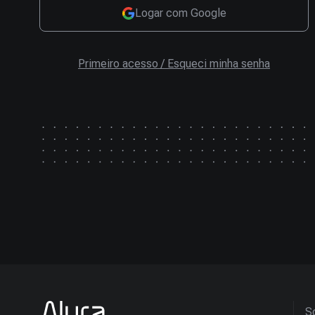
Logar com Google
Primeiro acesso / Esqueci minha senha
So