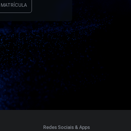
 MATRÍCULA
Redes Sociais & Apps