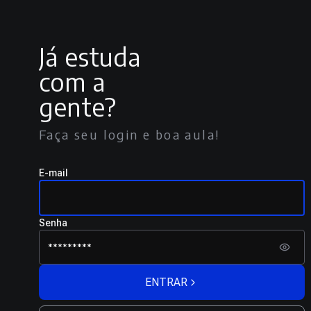
Já estuda
com a
gente?
Faça seu login e boa aula!
E-mail
Senha
ENTRAR