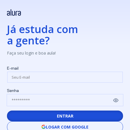
Já estuda com
a gente?
Faça seu login e boa aula!
E-mail
Senha
ENTRAR
LOGAR COM GOOGLE