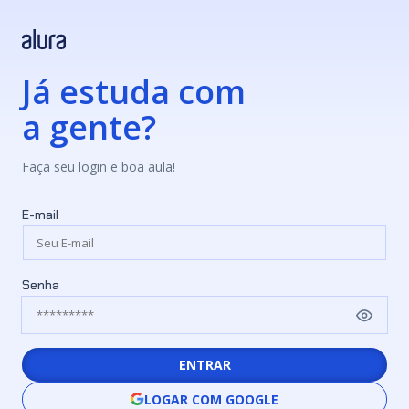
Já estuda com
a gente?
Faça seu login e boa aula!
E-mail
Senha
ENTRAR
LOGAR COM GOOGLE