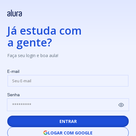
Já estuda com
a gente?
Faça seu login e boa aula!
E-mail
Senha
ENTRAR
LOGAR COM GOOGLE