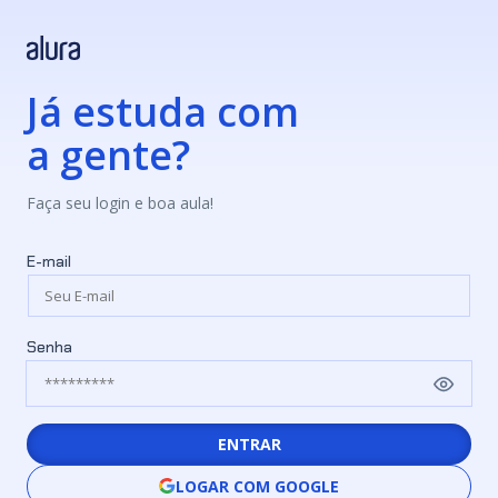
Já estuda com
a gente?
Faça seu login e boa aula!
E-mail
Senha
ENTRAR
LOGAR COM GOOGLE