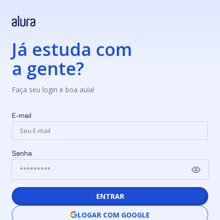
Já estuda com
a gente?
Faça seu login e boa aula!
E-mail
Senha
ENTRAR
LOGAR COM GOOGLE